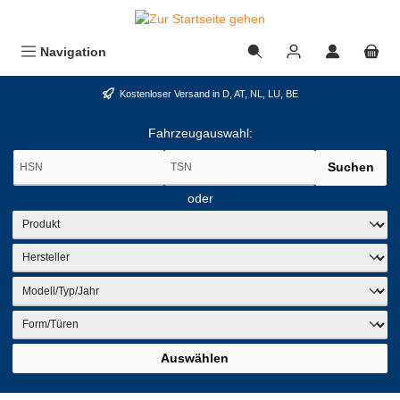
alt springen
Navigation
Kostenloser Versand in D, AT, NL, LU, BE
Fahrzeugauswahl:
Suchen
oder
Auswählen