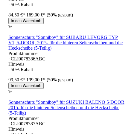
: 50% Rabatt
84,50 €*
169,00 €*
(50% gespart)
In den Warenkorb
%
Sonnenschutz "Sonniboy" für SUBARU LEVORG TYP
V1, 5-DOOR, 2015- für die hinteren Seitenscheiben und die
Heckscheibe (5-Teilig)
Produktnummer
: CLI0078386ABC
Hinweis
: 50% Rabatt
99,50 €*
199,00 €*
(50% gespart)
In den Warenkorb
%
Sonnenschutz "Sonniboy" für SUZUKI BALENO 5-DOOR,
2015- für die hinteren Seitenscheiben und die Heckscheibe
(5-Teilig)
Produktnummer
: CLI0078387ABC
Hinweis