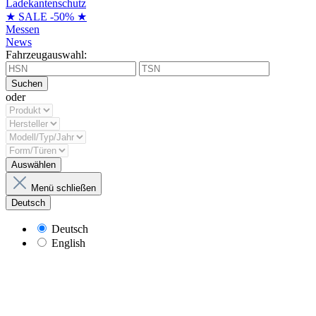
Ladekantenschutz
★ SALE -50% ★
Messen
News
Fahrzeugauswahl:
Suchen
oder
Auswählen
Menü schließen
Deutsch
Deutsch
English