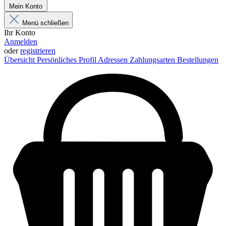
Mein Konto
Menü schließen
Ihr Konto
Anmelden
oder
registrieren
Übersicht
Persönliches Profil
Adressen
Zahlungsarten
Bestellungen