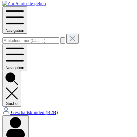
Navigation
Navigation
Suche
Geschäftskunden (B2B)