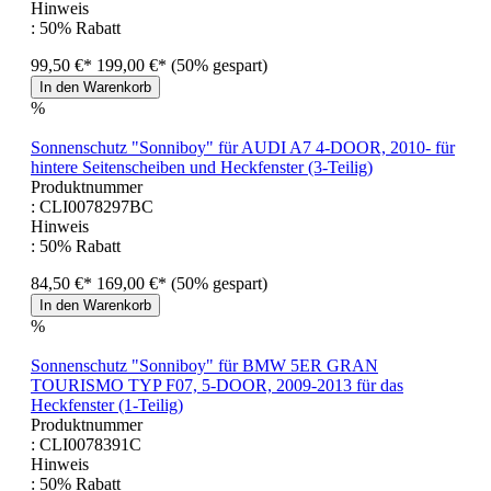
Hinweis
: 50% Rabatt
99,50 €*
199,00 €*
(50% gespart)
In den Warenkorb
%
Sonnenschutz "Sonniboy" für AUDI A7 4-DOOR, 2010- für
hintere Seitenscheiben und Heckfenster (3-Teilig)
Produktnummer
: CLI0078297BC
Hinweis
: 50% Rabatt
84,50 €*
169,00 €*
(50% gespart)
In den Warenkorb
%
Sonnenschutz "Sonniboy" für BMW 5ER GRAN
TOURISMO TYP F07, 5-DOOR, 2009-2013 für das
Heckfenster (1-Teilig)
Produktnummer
: CLI0078391C
Hinweis
: 50% Rabatt