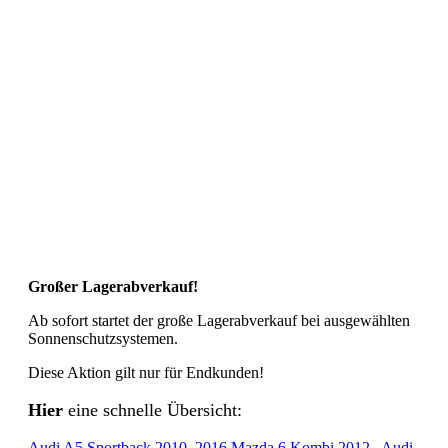
Großer Lagerabverkauf!
Ab sofort startet der große Lagerabverkauf bei ausgewählten
Sonnenschutzsystemen.
Diese Aktion gilt nur für Endkunden!
Hier
eine schnelle Übersicht:
Audi A5 Sportback 2010–2016
Mazda 6 Kombi 2012–
Audi