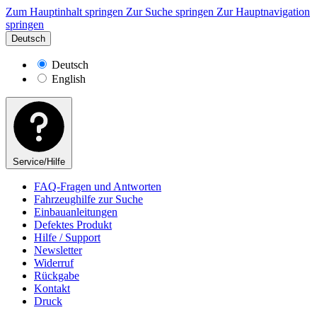
Zum Hauptinhalt springen
Zur Suche springen
Zur Hauptnavigation
springen
Deutsch
Deutsch
English
Service/Hilfe
FAQ-Fragen und Antworten
Fahrzeughilfe zur Suche
Einbauanleitungen
Defektes Produkt
Hilfe / Support
Newsletter
Widerruf
Rückgabe
Kontakt
Druck