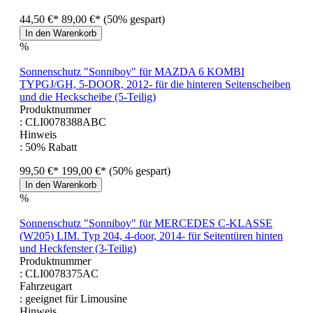
44,50 €*
89,00 €*
(50% gespart)
In den Warenkorb
%
Sonnenschutz "Sonniboy" für MAZDA 6 KOMBI
TYPGJ/GH, 5-DOOR, 2012- für die hinteren Seitenscheiben
und die Heckscheibe (5-Teilig)
Produktnummer
: CLI0078388ABC
Hinweis
: 50% Rabatt
99,50 €*
199,00 €*
(50% gespart)
In den Warenkorb
%
Sonnenschutz "Sonniboy" für MERCEDES C-KLASSE
(W205) LIM. Typ 204, 4-door, 2014- für Seitentüren hinten
und Heckfenster (3-Teilig)
Produktnummer
: CLI0078375AC
Fahrzeugart
: geeignet für Limousine
Hinweis