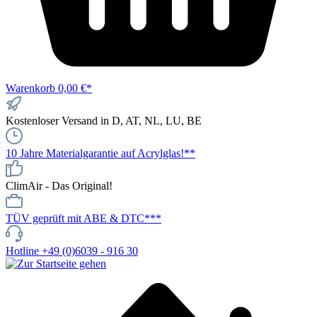
Warenkorb
0,00 €*
Kostenloser Versand in D, AT, NL, LU, BE
10 Jahre Materialgarantie auf Acrylglas!**
ClimAir - Das Original!
TÜV geprüft mit ABE & DTC***
Hotline +49 (0)6039 - 916 30