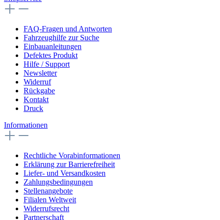
FAQ-Fragen und Antworten
Fahrzeughilfe zur Suche
Einbauanleitungen
Defektes Produkt
Hilfe / Support
Newsletter
Widerruf
Rückgabe
Kontakt
Druck
Informationen
Rechtliche Vorabinformationen
Erklärung zur Barrierefreiheit
Liefer- und Versandkosten
Zahlungsbedingungen
Stellenangebote
Filialen Weltweit
Widerrufsrecht
Partnerschaft