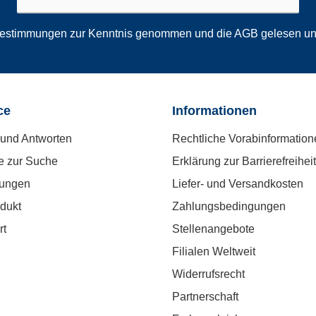
bestimmungen
zur Kenntnis genommen und die
AGB
gelesen und
ce
Informationen
und Antworten
Rechtliche Vorabinformation
e zur Suche
Erklärung zur Barrierefreiheit
tungen
Liefer- und Versandkosten
dukt
Zahlungsbedingungen
rt
Stellenangebote
Filialen Weltweit
Widerrufsrecht
Partnerschaft