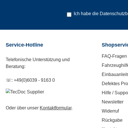
Ich habe die
Datenschutz
Service-Hotline
Shopservi
FAQ-Fragen 
Telefonische Unterstützung und
Fahrzeughilf
Beratung:
Einbauanlei
☏: +49(0)6039 - 9163 0
Defektes Pro
Hilfe / Suppo
Newsletter
Oder über unser
Kontaktformular
.
Widerruf
Rückgabe