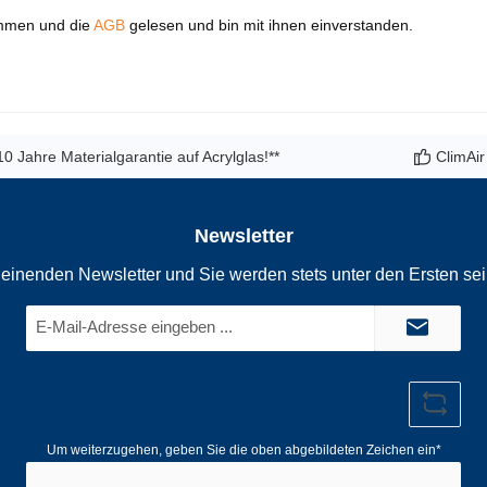
mmen und die
AGB
gelesen und bin mit ihnen einverstanden.
10 Jahre Materialgarantie auf Acrylglas!**
ClimAir
Newsletter
einenden Newsletter und Sie werden stets unter den Ersten se
E-
Mail-
Adresse*
Um weiterzugehen, geben Sie die oben abgebildeten Zeichen ein*