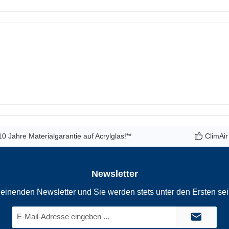
10 Jahre Materialgarantie auf Acrylglas!**
ClimAir
Newsletter
einenden Newsletter und Sie werden stets unter den Ersten se
E-
Mail-