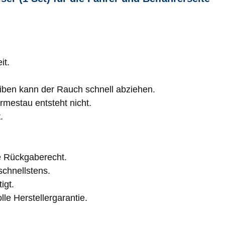
it.
eiben kann der Rauch schnell abziehen.
rmestau entsteht nicht.
.
e Rückgaberecht.
schnellstens.
igt.
lle Herstellergarantie.