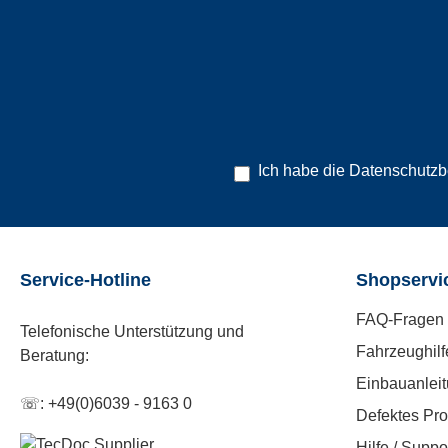
Ich habe die
Datenschutz
Service-Hotline
Shopservi
FAQ-Fragen 
Telefonische Unterstützung und
Fahrzeughilf
Beratung:
Einbauanlei
☏: +49(0)6039 - 9163 0
Defektes Pro
Hilfe / Suppo