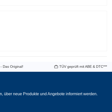
 - Das Original!
TÜV geprüft mit ABE & DTC***
in, über neue Produkte und Angebote informiert werden.