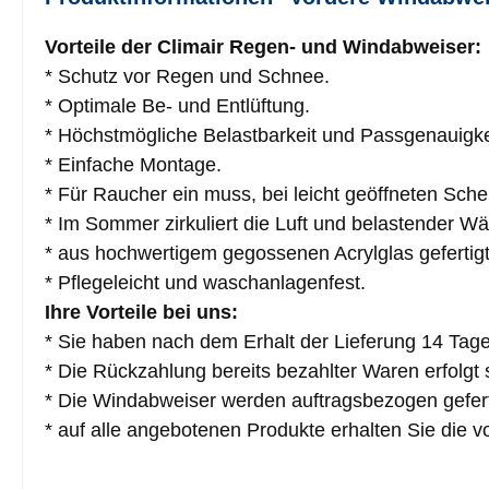
Vorteile der Climair Regen- und Windabweiser:
* Schutz vor Regen und Schnee.
* Optimale Be- und Entlüftung.
* Höchstmögliche Belastbarkeit und Passgenauigke
* Einfache Montage.
* Für Raucher ein muss, bei leicht geöffneten Sch
* Im Sommer zirkuliert die Luft und belastender Wä
* aus hochwertigem gegossenen Acrylglas gefertigt
* Pflegeleicht und waschanlagenfest.
Ihre Vorteile bei uns:
* Sie haben nach dem Erhalt der Lieferung 14 Tag
* Die Rückzahlung bereits bezahlter Waren erfolgt 
* Die Windabweiser werden auftragsbezogen gefert
* auf alle angebotenen Produkte erhalten Sie die vo