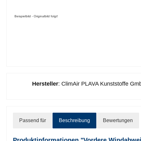
Beispielbild - Originalbild folgt!
Hersteller
: ClimAir PLAVA Kunststoffe Gmb
Passend für
Beschreibung
Bewertungen
Produktinformationen "Vordere Windabweise