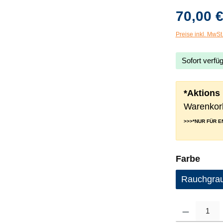
70,00 €
Preise inkl. MwSt
Sofort verfüg
*Aktions
Warenkorb
>>>*NUR FÜR 
ausw
Farbe
Rauchgra
Produkt Anzahl: G