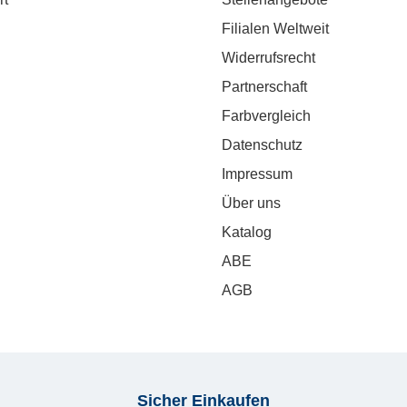
Filialen Weltweit
Widerrufsrecht
Partnerschaft
Farbvergleich
Datenschutz
Impressum
Über uns
Katalog
ABE
AGB
Sicher Einkaufen