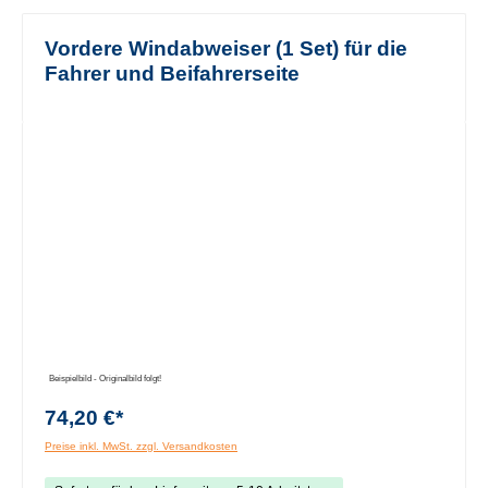
Vordere Windabweiser (1 Set) für die
Fahrer und Beifahrerseite
Bildergalerie überspringen
Beispielbild - Originalbild folgt!
74,20 €*
Preise inkl. MwSt. zzgl. Versandkosten