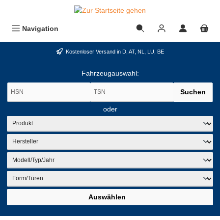
alt springen
Navigation
Kostenloser Versand in D, AT, NL, LU, BE
Fahrzeugauswahl:
Suchen
oder
Auswählen