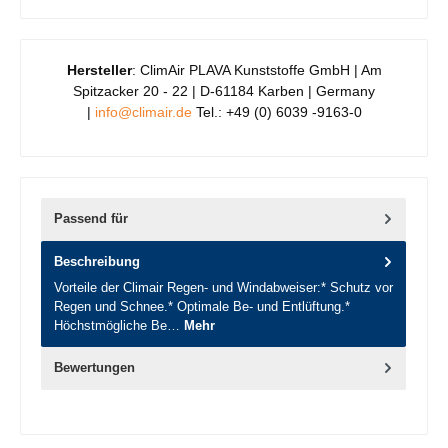
Hersteller
: ClimAir PLAVA Kunststoffe GmbH | Am
Spitzacker 20 - 22 | D-61184 Karben | Germany
|
info@climair.de
Tel.: +49 (0) 6039 -9163-0
Passend für
Beschreibung
Vorteile der Climair Regen- und Windabweiser:* Schutz vor
Regen und Schnee.* Optimale Be- und Entlüftung.*
Höchstmögliche Be…
Mehr
Bewertungen