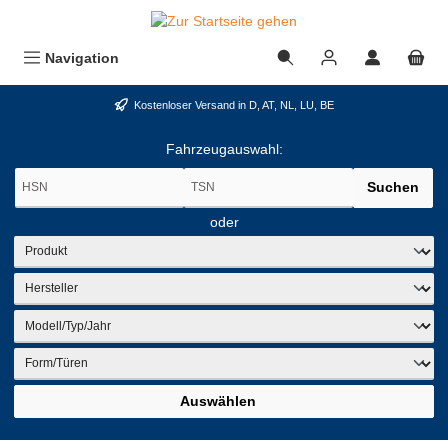
alt springen
Navigation
Kostenloser Versand in D, AT, NL, LU, BE
Fahrzeugauswahl:
Suchen
oder
Auswählen