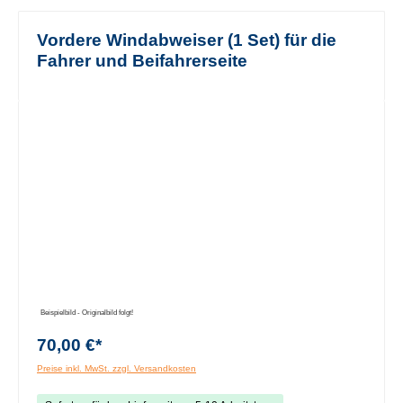
Vordere Windabweiser (1 Set) für die
Fahrer und Beifahrerseite
Bildergalerie überspringen
Beispielbild - Originalbild folgt!
70,00 €*
Preise inkl. MwSt. zzgl. Versandkosten