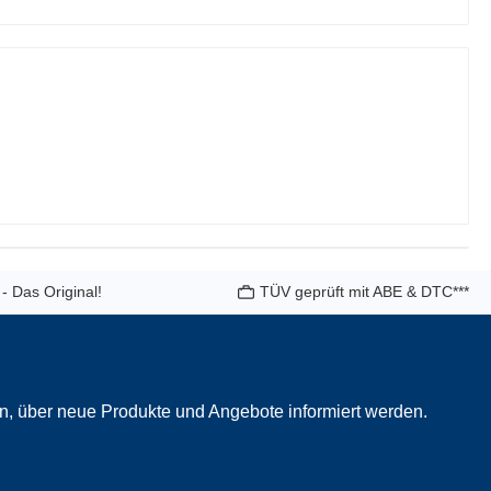
 - Das Original!
TÜV geprüft mit ABE & DTC***
in, über neue Produkte und Angebote informiert werden.