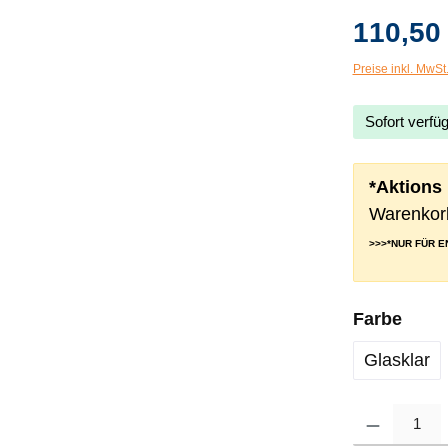
110,50
Preise inkl. MwSt
Sofort verfüg
*Aktions
Warenkorb
>>>*NUR FÜR 
ausw
Farbe
Glasklar
Produkt Anzahl: G