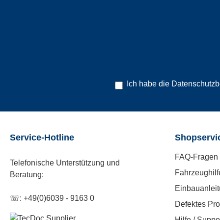
Ich habe die
Datenschutz
Service-Hotline
Shopservi
FAQ-Fragen 
Telefonische Unterstützung und
Fahrzeughilf
Beratung:
Einbauanlei
☏: +49(0)6039 - 9163 0
Defektes Pro
Hilfe / Suppo