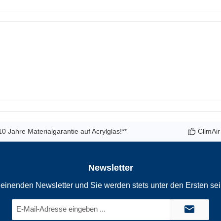
10 Jahre Materialgarantie auf Acrylglas!**
ClimAir
Newsletter
einenden Newsletter und Sie werden stets unter den Ersten se
E-
Mail-