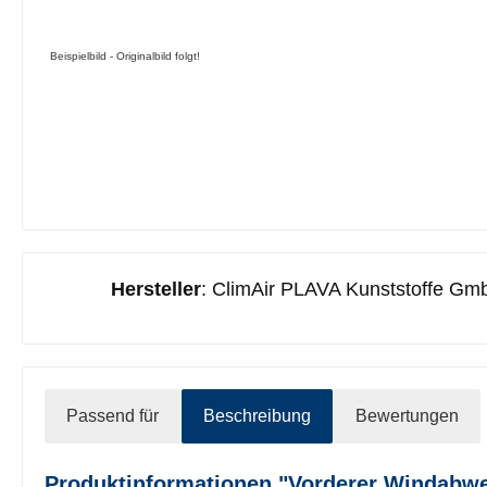
Beispielbild - Originalbild folgt!
Hersteller
: ClimAir PLAVA Kunststoffe Gmb
Passend für
Beschreibung
Bewertungen
Produktinformationen "Vorderer Windabweis