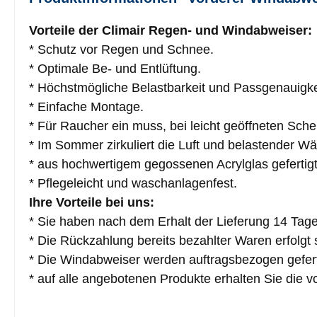
Vorteile der Climair Regen- und Windabweiser:
* Schutz vor Regen und Schnee.
* Optimale Be- und Entlüftung.
* Höchstmögliche Belastbarkeit und Passgenauigke
* Einfache Montage.
* Für Raucher ein muss, bei leicht geöffneten Sch
* Im Sommer zirkuliert die Luft und belastender Wä
* aus hochwertigem gegossenen Acrylglas gefertigt
* Pflegeleicht und waschanlagenfest.
Ihre Vorteile bei uns:
* Sie haben nach dem Erhalt der Lieferung 14 Tag
* Die Rückzahlung bereits bezahlter Waren erfolgt 
* Die Windabweiser werden auftragsbezogen gefert
* auf alle angebotenen Produkte erhalten Sie die vo