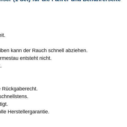
it.
eiben kann der Rauch schnell abziehen.
rmestau entsteht nicht.
.
e Rückgaberecht.
schnellstens.
igt.
lle Herstellergarantie.