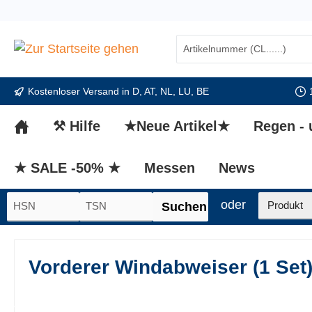
springen
Zur Hauptnavigation springen
Kostenloser Versand in D, AT, NL, LU, BE
⚒ Hilfe
★Neue Artikel★
Regen -
★ SALE -50% ★
Messen
News
oder
Suchen
Vorderer Windabweiser (1 Set) 