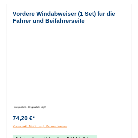
Vordere Windabweiser (1 Set) für die
Fahrer und Beifahrerseite
Bildergalerie überspringen
Beispielbild - Originalbild folgt!
74,20 €*
Preise inkl. MwSt. zzgl. Versandkosten