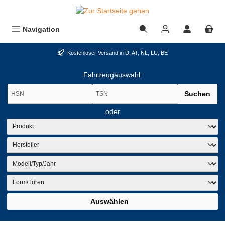
alt springen
Navigation
Kostenloser Versand in D, AT, NL, LU, BE
Fahrzeugauswahl:
Suchen
oder
Auswählen