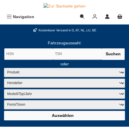
alt springen
Navigation
Kostenloser Versand in D, AT, NL, LU, BE
Fahrzeugauswahl:
Suchen
oder
Auswählen