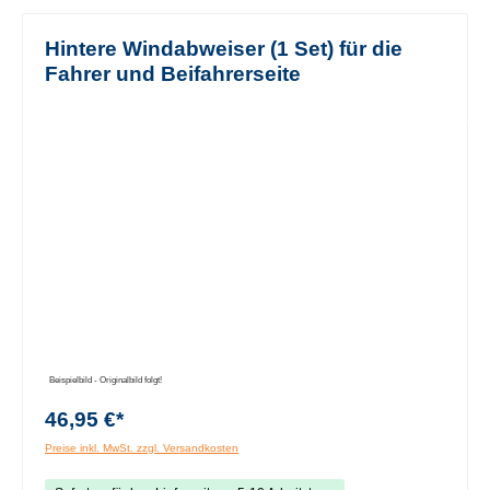
Hintere Windabweiser (1 Set) für die
Fahrer und Beifahrerseite
Bildergalerie überspringen
Beispielbild - Originalbild folgt!
46,95 €*
Preise inkl. MwSt. zzgl. Versandkosten