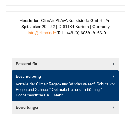
Hersteller
: ClimAir PLAVA Kunststoffe GmbH | Am
Spitzacker 20 - 22 | D-61184 Karben | Germany
|
info@climair.de
Tel.: +49 (0) 6039 -9163-0
Passend für
Beschreibung
Vorteile der Climair Regen- und Windabweiser:* Schutz vor
Regen und Schnee.* Optimale Be- und Entlüftung.*
Höchstmögliche Be…
Mehr
Bewertungen